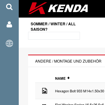
SOMMER / WINTER / ALL
SAISON?
ANDERE / MONTAGE UND ZUBEHÖR
NAME
Hexagon Bolt 933 M14x1.50x30 
Flat Washer Spring 16,5x26,5x6