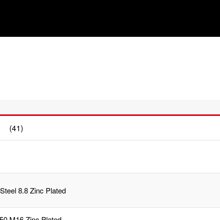
(41)
Steel 8.8 Zinc Plated
,50 M16 Zinc Plated