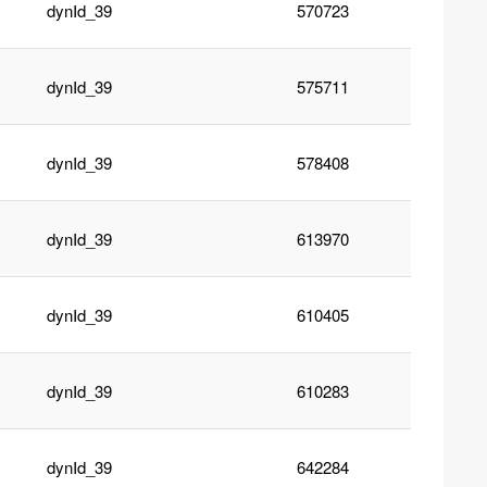
dynId_39
570723
dynId_39
575711
dynId_39
578408
dynId_39
613970
dynId_39
610405
dynId_39
610283
dynId_39
642284