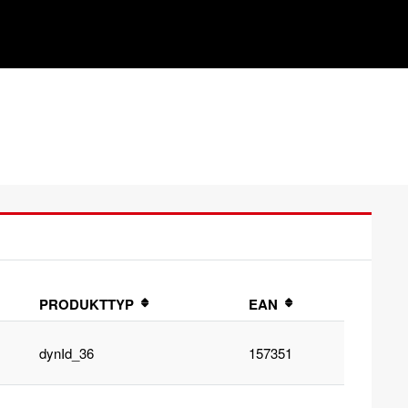
PRODUKTTYP
EAN
dynId_36
157351